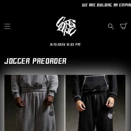
ET
WE ARE BUILDING AN EMPIRE
PASSER
AU
CONTENU
Panier
8/9/2026 12:03 PM
JOGGER PREORDER